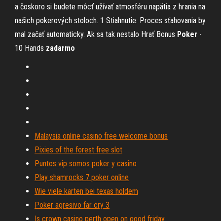
a čoskoro si budete môcť užívať atmosféru napätia z hrania na
našich pokerových stoloch. 1 Stiahnutie. Proces sťahovania by
mal začať automaticky. Ak sa tak nestalo Hrať Bonus
Poker
-
10 Hands
zadarmo
Malaysia online casino free welcome bonus
Pixies of the forest free slot
Puntos vip somos poker y casino
Play shamrocks 7 poker online
Wie viele karten bei texas holdem
Poker agresivo far cry 3
Is crown casino perth open on good friday